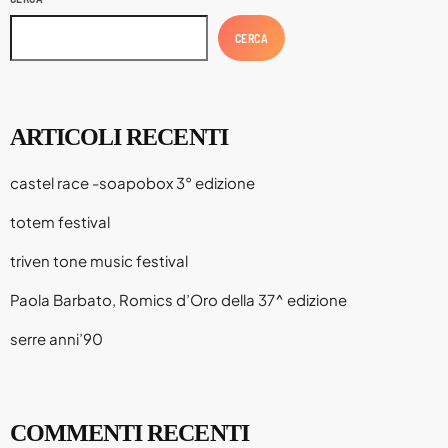
Viaggi
CERCA
World
ARTICOLI RECENTI
castel race -soapobox 3° edizione
totem festival
triven tone music festival
Paola Barbato, Romics d’Oro della 37^ edizione
serre anni’90
COMMENTI RECENTI