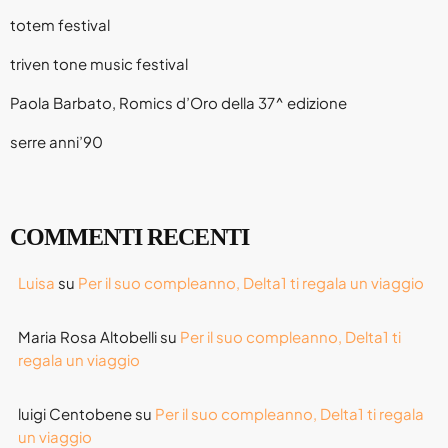
totem festival
triven tone music festival
Paola Barbato, Romics d’Oro della 37^ edizione
serre anni’90
COMMENTI RECENTI
Luisa
su
Per il suo compleanno, Delta1 ti regala un viaggio
Maria Rosa Altobelli
su
Per il suo compleanno, Delta1 ti
regala un viaggio
luigi Centobene
su
Per il suo compleanno, Delta1 ti regala
un viaggio