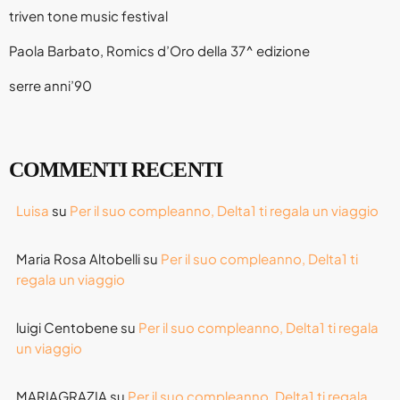
triven tone music festival
Paola Barbato, Romics d’Oro della 37^ edizione
serre anni’90
COMMENTI RECENTI
Luisa
su
Per il suo compleanno, Delta1 ti regala un viaggio
Maria Rosa Altobelli
su
Per il suo compleanno, Delta1 ti
regala un viaggio
luigi Centobene
su
Per il suo compleanno, Delta1 ti regala
un viaggio
MARIAGRAZIA
su
Per il suo compleanno, Delta1 ti regala