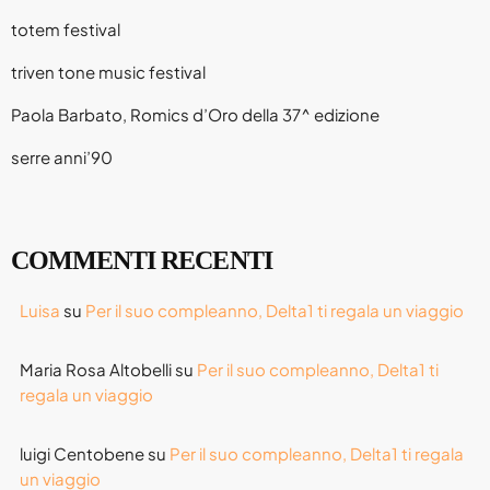
totem festival
triven tone music festival
Paola Barbato, Romics d’Oro della 37^ edizione
serre anni’90
COMMENTI RECENTI
Luisa
su
Per il suo compleanno, Delta1 ti regala un viaggio
Maria Rosa Altobelli
su
Per il suo compleanno, Delta1 ti
regala un viaggio
luigi Centobene
su
Per il suo compleanno, Delta1 ti regala
un viaggio