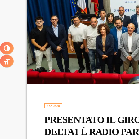
ATTIVA/DISATTIVA ALTO CONTRASTO
ATTIVA/DISATTIVA DIMENSIONE TESTO
ABRUZZO
PRESENTATO IL GIRO
DELTA1 È RADIO PA