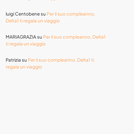
luigi Centobene
su
Per il suo compleanno,
Delta1 ti regala un viaggio
MARIAGRAZIA
su
Per il suo compleanno, Delta1
ti regala un viaggio
Patrizia
su
Per il suo compleanno, Delta1 ti
regala un viaggio