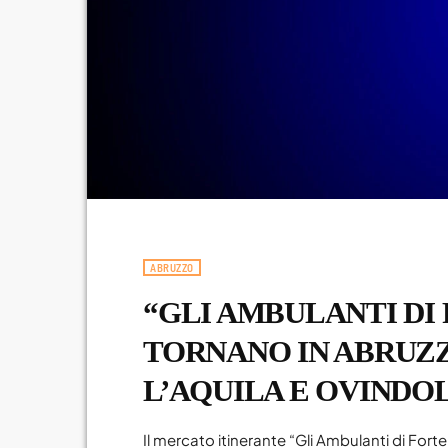
ABRUZZO
“GLI AMBULANTI DI
TORNANO IN ABRUZZ
L’AQUILA E OVINDOLI
Il mercato itinerante “Gli Ambulanti di For