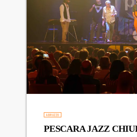
ABRUZZO
PESCARA JAZZ CHIUD