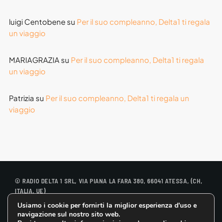
Libri
luigi Centobene
su
Per il suo compleanno, Delta1 ti regala
molise
un viaggio
Musica
MARIAGRAZIA
su
Per il suo compleanno, Delta1 ti regala
News
un viaggio
Premi
Patrizia
su
Per il suo compleanno, Delta1 ti regala un
Primo Piano
viaggio
Roma
Sanremo
Senza categoria
Sport
© RADIO DELTA 1 SRL, VIA PIANA LA FARA 380, 66041 ATESSA, (CH,
ITALIA, UE)
Teatro
Usiamo i cookie per fornirti la miglior esperienza d'uso e
CONTATTACI
COOKIE POLICY
navigazione sul nostro sito web.
uscite
PRIVACY POLICY