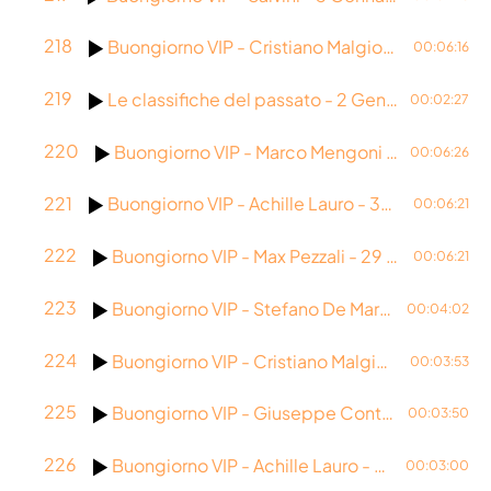
218
Buongiorno VIP - Cristiano Malgioglio - 2 Gennaio 2026
00:06:16
219
Le classifiche del passato - 2 Gennaio 2026
00:02:27
220
Buongiorno VIP - Marco Mengoni - 31 Dicembre 2025
00:06:26
221
Buongiorno VIP - Achille Lauro - 30 Dicembre 2025
00:06:21
222
Buongiorno VIP - Max Pezzali - 29 Dicembre 2025
00:06:21
223
Buongiorno VIP - Stefano De Martino - 26 Dicembre 2025
00:04:02
224
Buongiorno VIP - Cristiano Malgioglio - 24 Dicembre 2025
00:03:53
225
Buongiorno VIP - Giuseppe Conte - 23 Dicembre 2025
00:03:50
226
Buongiorno VIP - Achille Lauro - 22 Dicembre 2025
00:03:00