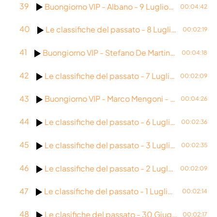
39
Buongiorno VIP - Albano - 9 Luglio 2026
00:04:42
Viaggi
40
Le classifiche del passato - 8 Luglio 2008
00:02:19
World
41
Buongiorno VIP - Stefano De Martino - 7 Luglio 2026
00:04:18
42
Le classifiche del passato - 7 Luglio 1998
00:02:09
43
Buongiorno VIP - Marco Mengoni - 6 Luglio 2026
00:04:26
44
Le classifiche del passato - 6 Luglio 1986
00:02:36
45
Le classifiche del passato - 3 Luglio 1979
00:02:35
46
Le classifiche del passato - 2 Luglio 2024
00:02:09
47
Le classifiche del passato - 1 Luglio 2015
00:02:14
48
Le clasifiche del passato - 30 Giugno 2006
00:02:17