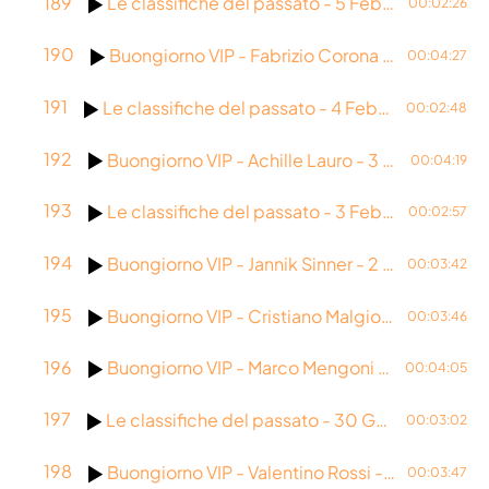
189
Le classifiche del passato - 5 Febbraio 2026
00:02:26
190
Buongiorno VIP - Fabrizio Corona - 4 Febbraio 2026
00:04:27
191
Le classifiche del passato - 4 Febbraio 2026
00:02:48
192
Buongiorno VIP - Achille Lauro - 3 Febbraio 2026
00:04:19
193
Le classifiche del passato - 3 Febbraio 2026
00:02:57
194
Buongiorno VIP - Jannik Sinner - 2 Febbraio 2026
00:03:42
195
Buongiorno VIP - Cristiano Malgioglio - 30 Gennaio 2026
00:03:46
196
Buongiorno VIP - Marco Mengoni - 29 Gennaio 2026
00:04:05
197
Le classifiche del passato - 30 Gennaio 2026
00:03:02
198
Buongiorno VIP - Valentino Rossi - 28 Gennaio 2026
00:03:47