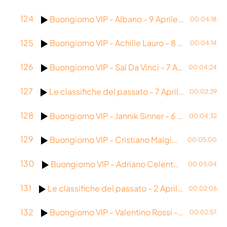
124
Buongiorno VIP - Albano - 9 Aprile 2026
00:04:18
125
Buongiorno VIP - Achille Lauro - 8 Aprile 2026
00:04:14
126
Buongiorno VIP - Sal Da Vinci - 7 Aprile 2026
00:04:24
127
Le classifiche del passato - 7 Aprile 2026
00:02:39
128
Buongiorno VIP - Jannik Sinner - 6 Aprile 2026
00:04:32
129
Buongiorno VIP - Cristiano Malgioglio - 3 Aprile 2026
00:05:00
130
Buongiorno VIP - Adriano Celentano - 2 Aprile 2026
00:05:04
131
Le classifiche del passato - 2 Aprile 2026
00:02:06
132
Buongiorno VIP - Valentino Rossi - 1 Aprile 2026
00:02:57