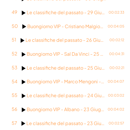
49
Le classifiche del passato - 29 Giugno 1993
00:02:33
50
Buongiorno VIP - Cristiano Malgioglio - 26 Giugno
00:04:05
51
Le classifiche del passato - 26 Giugno 1989
00:02:12
52
Buongiorno VIP - Sal Da Vinci - 25 Giugno
00:04:31
53
Le classifiche del passato - 25 Giugno 2017
00:02:21
54
Buongiorno VIP - Marco Mengoni - 24 Giugno 2026
00:04:07
55
Le classifiche del passato - 24 Giugno 2001
00:03:02
56
Buongiorno VIP - Albano - 23 Giugno 2026
00:04:02
57
Le classifiche del passato - 23 Giugno 1996
00:02:57