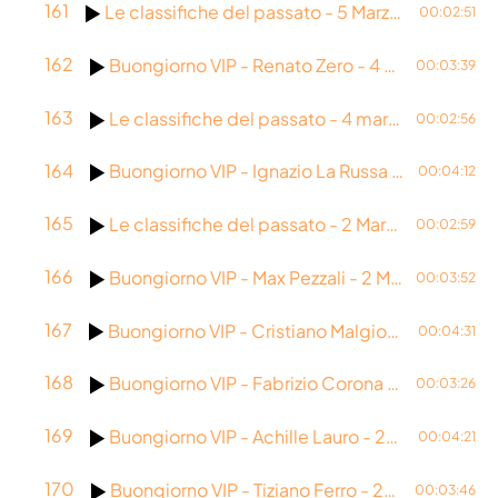
161
Le classifiche del passato - 5 Marzo 2026
00:02:51
162
Buongiorno VIP - Renato Zero - 4 Marzo 2026
00:03:39
163
Le classifiche del passato - 4 marzo 2026
00:02:56
164
Buongiorno VIP - Ignazio La Russa - 3 Marzo 2026
00:04:12
165
Le classifiche del passato - 2 Marzo 2026
00:02:59
166
Buongiorno VIP - Max Pezzali - 2 Marzo 2026
00:03:52
167
Buongiorno VIP - Cristiano Malgioglio - 27 Febbraio 2026
00:04:31
168
Buongiorno VIP - Fabrizio Corona - 26 Febbraio 2026
00:03:26
169
Buongiorno VIP - Achille Lauro - 25 Febbraio 2026
00:04:21
170
Buongiorno VIP - Tiziano Ferro - 24 Febbraio 2026
00:03:46