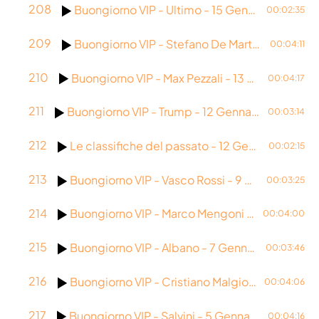
208
Buongiorno VIP - Ultimo - 15 Gennaio 2026
00:02:35
209
Buongiorno VIP - Stefano De Martino - 14 Gennaio 2026
00:04:11
210
Buongiorno VIP - Max Pezzali - 13 Gennaio 2026
00:04:17
211
Buongiorno VIP - Trump - 12 Gennaio 2026
00:03:14
212
Le classifiche del passato - 12 Gennaio 2025
00:02:15
213
Buongiorno VIP - Vasco Rossi - 9 Gennaio 2026
00:03:25
214
Buongiorno VIP - Marco Mengoni - 8 Gennaio 2026
00:04:00
215
Buongiorno VIP - Albano - 7 Gennaio 2026
00:03:46
216
Buongiorno VIP - Cristiano Malgioglio - 6 Gennaio 2026
00:04:06
217
Buongiorno VIP - Salvini - 5 Gennaio 2026
00:04:16