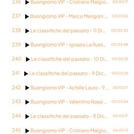
236
Buongiorno VIP - Cristiano Malgioglio - 12 Dicembre 2025
00:04:17
237
Buongiorno VIP - Marco Mengoni - 11 Dicembre 2025
00:03:52
238
Le classifiche del passato - 11 Dicembre 2025
00:02:30
239
Buongiorno VIP - Ignazio La Russa - 10 Dicembre 2025
00:03:48
240
Le classifiche del passato - 10 Dicembre 2025
00:02:32
241
Le classifiche del passato - 9 Dicembre 2025
00:02:25
242
Buongiorno VIP - Achille Lauro - 9 Dicembre 2025
00:03:17
243
Buongiorno VIP - Valentino Rossi - 8 Dicembre 2025
00:03:24
244
Le classifiche del passato - 8 Dicembre 2025
00:02:17
245
Buongiorno VIP - Cristiano Malgioglio - 5 Dicembre 2025
00:03:13