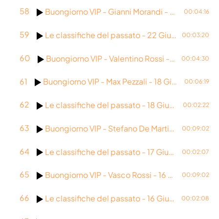
58
Buongiorno VIP - Gianni Morandi - 22 Giugno 2026
00:04:16
59
Le classifiche del passato - 22 Giugno 1988
00:03:20
60
Buongiorno VIP - Valentino Rossi - 19 Giugno 2026
00:04:30
61
Buongiorno VIP - Max Pezzali - 18 Giugno 2026
00:06:19
62
Le classifiche del passato - 18 Giugno 2011
00:02:22
63
Buongiorno VIP - Stefano De Martino - 17 Giugno 2026
00:09:02
64
Le classifiche del passato - 17 Giugno 2000
00:02:07
65
Buongiorno VIP - Vasco Rossi - 16 Giugno 2026
00:09:02
66
Le classifiche del passato - 16 Giugno 1997
00:02:08