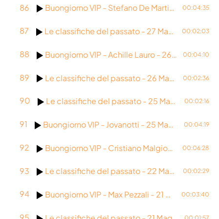
86
Buongiorno VIP - Stefano De Martino - 27 Maggio 2026
00:04:35
87
Le classifiche del passato - 27 Maggio 2026
00:02:03
88
Buongiorno VIP - Achille Lauro - 26 Maggio 2026
00:04:10
89
Le classifiche del passato - 26 Maggio 2026
00:02:36
90
Le classifiche del passato - 25 Maggio 2026
00:02:16
91
Buongiorno VIP - Jovanotti - 25 Maggio 2026
00:04:19
92
Buongiorno VIP - Cristiano Malgioglio - 22 Maggio 2026
00:06:28
93
Le classifiche del passato - 22 Maggio 1977
00:02:29
94
Buongiorno VIP - Max Pezzali - 21 Maggio 2026
00:03:40
95
Le classifiche del passato - 21 Maggio 2013
00:01:57