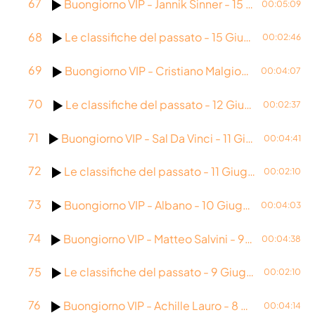
67
Buongiorno VIP - Jannik Sinner - 15 Giugno 2026
00:05:09
68
Le classifiche del passato - 15 Giugno 1985
00:02:46
69
Buongiorno VIP - Cristiano Malgioglio - 12 Giugno 2026
00:04:07
70
Le classifiche del passato - 12 Giugno 1983
00:02:37
71
Buongiorno VIP - Sal Da Vinci - 11 Giugno 2026
00:04:41
72
Le classifiche del passato - 11 Giugno 2020
00:02:10
73
Buongiorno VIP - Albano - 10 Giugno 2026
00:04:03
74
Buongiorno VIP - Matteo Salvini - 9 Giugno 2026
00:04:38
75
Le classifiche del passato - 9 Giugno 2004
00:02:10
76
Buongiorno VIP - Achille Lauro - 8 Giugno 2026
00:04:14