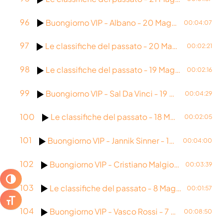
96
Buongiorno VIP - Albano - 20 Maggio 2026
00:04:07
97
Le classifiche del passato - 20 Maggio 1999
00:02:21
98
Le classifiche del passato - 19 Maggio 1987
00:02:16
99
Buongiorno VIP - Sal Da Vinci - 19 Maggio 2026
00:04:29
100
Le classifiche del passato - 18 Maggio 2022
00:02:05
101
Buongiorno VIP - Jannik Sinner - 18 Maggio 2026
00:04:00
102
Buongiorno VIP - Cristiano Malgioglio - 8 Maggio 2026
00:03:39
ATTIVA/DISATTIVA ALTO CONTRASTO
103
Le classifiche del passato - 8 Maggio 2018
00:01:57
ATTIVA/DISATTIVA DIMENSIONE TESTO
104
Buongiorno VIP - Vasco Rossi - 7 Maggio 2026
00:08:50