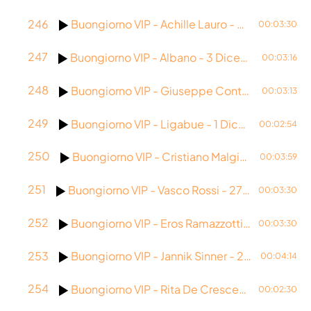
246
Buongiorno VIP - Achille Lauro - 4 Dicembre 2025
00:03:30
247
Buongiorno VIP - Albano - 3 Dicembre 2025
00:03:16
248
Buongiorno VIP - Giuseppe Conte - 2 Dicembre 2025
00:03:13
249
Buongiorno VIP - Ligabue - 1 Dicembre 2025
00:02:54
250
Buongiorno VIP - Cristiano Malgioglio - 28 Novembre 2025
00:03:59
251
Buongiorno VIP - Vasco Rossi - 27 Novembre 2025
00:03:30
252
Buongiorno VIP - Eros Ramazzotti - 26 Novembre 2025
00:03:30
253
Buongiorno VIP - Jannik Sinner - 25 Novembre 2025
00:04:14
254
Buongiorno VIP - Rita De Crescenzo - 24 Novembre 2025
00:02:30