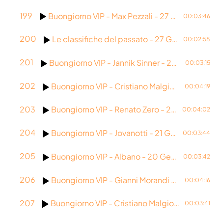
199
Buongiorno VIP - Max Pezzali - 27 Gennaio 2026
00:03:46
200
Le classifiche del passato - 27 Gennaio 2026
00:02:58
201
Buongiorno VIP - Jannik Sinner - 26 Gennaio 2026
00:03:15
202
Buongiorno VIP - Cristiano Malgioglio - 23 Gennaio 2026
00:04:19
203
Buongiorno VIP - Renato Zero - 22 Gennaio 2026
00:04:02
204
Buongiorno VIP - Jovanotti - 21 Gennaio 2026
00:03:44
205
Buongiorno VIP - Albano - 20 Gennaio 2026
00:03:42
206
Buongiorno VIP - Gianni Morandi - 19 Gennaio 2026
00:04:16
207
Buongiorno VIP - Cristiano Malgioglio - 16 Gennaio 2026
00:03:41