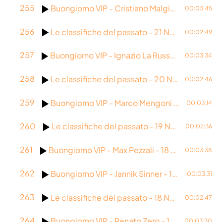
255
Buongiorno VIP - Cristiano Malgioglio - 21 Novembre 2025
00:03:45
256
Le classifiche del passato - 21 Novembre 2025
00:02:49
257
Buongiorno VIP - Ignazio La Russa - 20 Novembre 2025
00:03:34
258
Le classifiche del passato - 20 Novembre 2025
00:02:46
259
Buongiorno VIP - Marco Mengoni - 19 Novembre 2025
00:03:14
260
Le classifiche del passato - 19 Novembre 2025
00:02:36
261
Buongiorno VIP - Max Pezzali - 18 Novembre 2025
00:03:38
262
Buongiorno VIP - Jannik Sinner - 18 Novembre 2025
00:03:31
263
Le classifiche del passato - 18 Novembre 2025
00:02:47
264
Buongiorno VIP - Renato Zero - 17 Novembre 2025
00:03:30