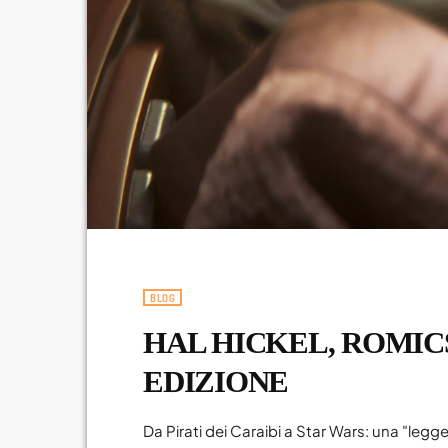
BLOG
HAL HICKEL, ROMIC
EDIZIONE
Da Pirati dei Caraibi a Star Wars: una "leg