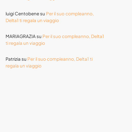
luigi Centobene
su
Per il suo compleanno,
Delta1 ti regala un viaggio
MARIAGRAZIA
su
Per il suo compleanno, Delta1
ti regala un viaggio
Patrizia
su
Per il suo compleanno, Delta1 ti
regala un viaggio