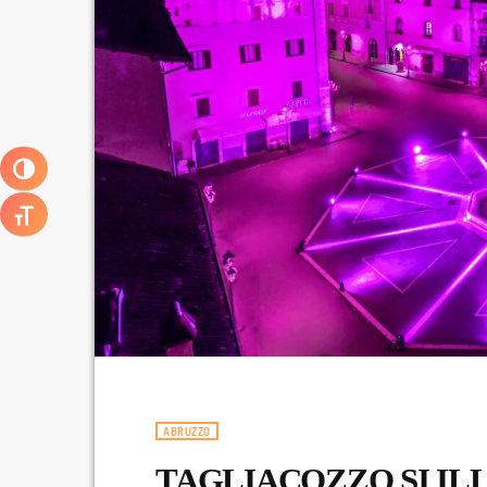
ATTIVA/DISATTIVA ALTO CONTRASTO
ATTIVA/DISATTIVA DIMENSIONE TESTO
ABRUZZO
TAGLIACOZZO SI ILL