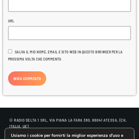
URL
SALVA IL MIO NOME, EMAIL E SITO WEB IN QUESTO BROWSER PER LA
PROSSIMA VOLTA CHE COMMENTO.
© RADIO DELTA 1 SRL, VIA PIANA LA FARA 380, 66041 ATESSA, (CH,
ITALIA, UE)
Usiamo i cookie per fornirti la miglior esperienza d'uso e
CONTATTACI