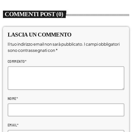
COMMENTI POST (0)
LASCIA UN COMMENTO
Il tuo indirizzo email non sarà pubblicato. I campi obbligatori
sono contrassegnati con *
COMMENTO*
NOME*
EMAIL*