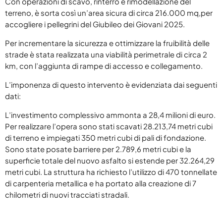
Con operazioni di scavo, rinterro e rimodellazione del
terreno, è sorta così un’area sicura di circa 216.000 mq,per
accogliere i pellegrini del Giubileo dei Giovani 2025.
Per incrementare la sicurezza e ottimizzare la fruibilità delle
strade è stata realizzata una viabilità perimetrale di circa 2
km, con l’aggiunta di rampe di accesso e collegamento.
L’imponenza di questo intervento è evidenziata dai seguenti
dati:
L’investimento complessivo ammonta a 28,4 milioni di euro.
Per realizzare l’opera sono stati scavati 28.213,74 metri cubi
di terreno e impiegati 350 metri cubi di pali di fondazione.
Sono state posate barriere per 2.789,6 metri cubi e la
superficie totale del nuovo asfalto si estende per 32.264,29
metri cubi. La struttura ha richiesto l’utilizzo di 470 tonnellate
di carpenteria metallica e ha portato alla creazione di 7
chilometri di nuovi tracciati stradali.