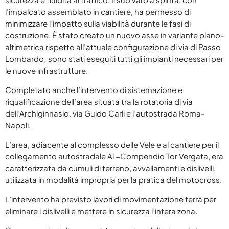
l’impalcato assemblato in cantiere, ha permesso di
Viaggi
minimizzare l’impatto sulla viabilità durante le fasi di
costruzione. È stato creato un nuovo asse in variante plano-
World
altimetrica rispetto all’attuale configurazione di via di Passo
Lombardo; sono stati eseguiti tutti gli impianti necessari per
le nuove infrastrutture.
Completato anche l’intervento di sistemazione e
riqualificazione dell’area situata tra la rotatoria di via
dell’Archiginnasio, via Guido Carli e l’autostrada Roma-
Napoli.
L’area, adiacente al complesso delle Vele e al cantiere per il
collegamento autostradale A1-Compendio Tor Vergata, era
caratterizzata da cumuli di terreno, avvallamenti e dislivelli,
utilizzata in modalità impropria per la pratica del motocross.
L’intervento ha previsto lavori di movimentazione terra per
eliminare i dislivelli e mettere in sicurezza l’intera zona.