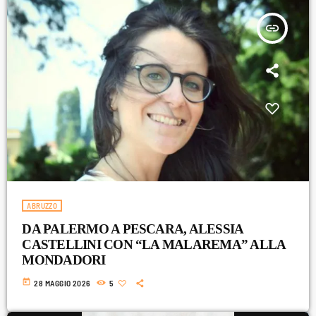
insert_link
ABRUZZO
DA PALERMO A PESCARA, ALESSIA
CASTELLINI CON “LA MALAREMA” ALLA
MONDADORI
today
28 MAGGIO 2026
5