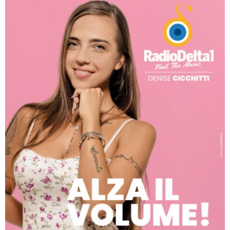
Agosto 2026
Luglio 2026
Maggio 2026
Aprile 2026
Marzo 2026
Febbraio 2026
Gennaio 2026
Dicembre 2025
Novembre 2025
Ottobre 2025
Settembre 2025