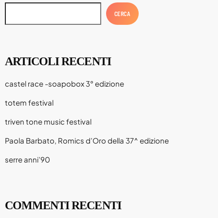
CERCA
ARTICOLI RECENTI
castel race -soapobox 3° edizione
totem festival
triven tone music festival
Paola Barbato, Romics d’Oro della 37^ edizione
serre anni’90
COMMENTI RECENTI