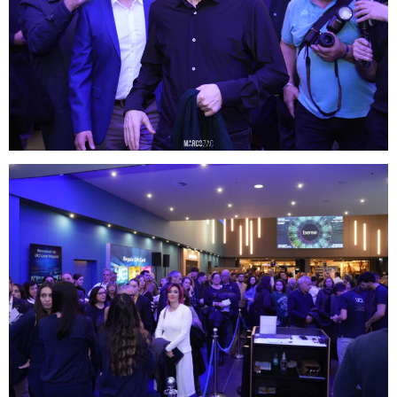
Aprile 2024
Marzo 2024
Febbraio 2024
Gennaio 2024
Dicembre 2023
Novembre 2023
CATEGORIE
Abruzzo
Amore e relazioni
Attualità