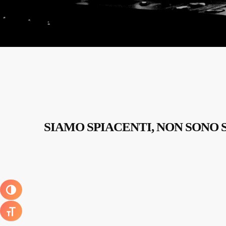
SIAMO SPIACENTI, NON SONO 
ATTIVA/DISATTIVA ALTO CONTRASTO
ATTIVA/DISATTIVA DIMENSIONE TESTO