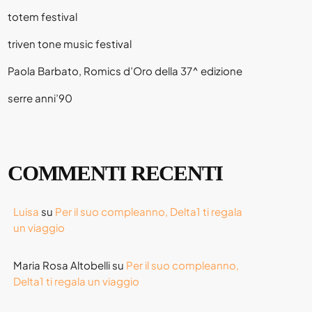
totem festival
triven tone music festival
Paola Barbato, Romics d’Oro della 37^ edizione
serre anni’90
COMMENTI RECENTI
Luisa
su
Per il suo compleanno, Delta1 ti regala
un viaggio
Maria Rosa Altobelli
su
Per il suo compleanno,
Delta1 ti regala un viaggio