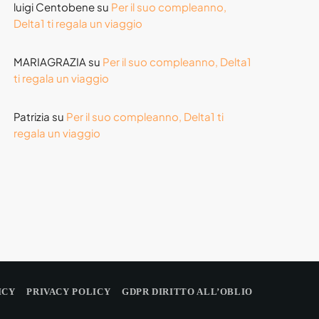
luigi Centobene
su
Per il suo compleanno,
Delta1 ti regala un viaggio
MARIAGRAZIA
su
Per il suo compleanno, Delta1
ti regala un viaggio
Patrizia
su
Per il suo compleanno, Delta1 ti
regala un viaggio
ICY
PRIVACY POLICY
GDPR DIRITTO ALL’OBLIO