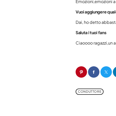
Emozioni,emozioni a 
Vuoi aggiungere qua
Dai, ho detto abbast
Saluta i tuoi fans
Ciaoooo ragazzi,un 
CONDUTTORE