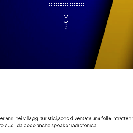
Gennaio 2026
Dicembre 2025
Novembre 2025
Ottobre 2025
Settembre 2025
Agosto 2025
Luglio 2025
Giugno 2025
Maggio 2025
Aprile 2025
 anni nei villaggi turistici,sono diventata una folle intratteni
Marzo 2025
atro,e…si, da poco anche speaker radiofonica!
Gennaio 2025