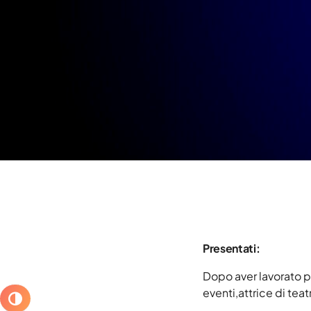
Presentati:
Dopo aver lavorato per
eventi,attrice di te
ATTIVA/DISATTIVA ALTO CONTRASTO